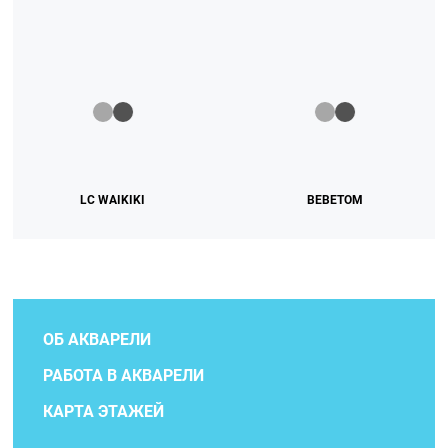
LC WAIKIKI
ВЕВЕТОМ
ОБ АКВАРЕЛИ
РАБОТА В АКВАРЕЛИ
КАРТА ЭТАЖЕЙ