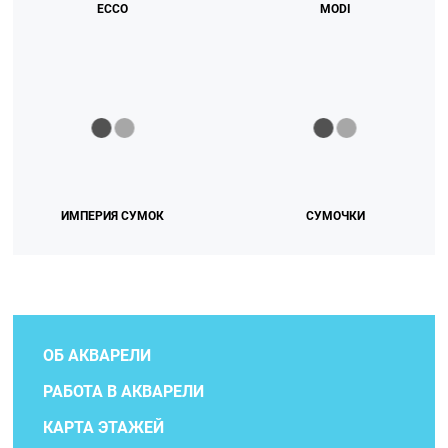
ECCO
MODI
ИМПЕРИЯ СУМОК
СУМОЧКИ
ОБ АКВАРЕЛИ
РАБОТА В АКВАРЕЛИ
КАРТА ЭТАЖЕЙ