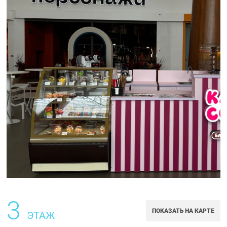
3
ПОКАЗАТЬ НА КАРТЕ
ЭТАЖ