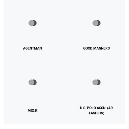
AGENTMAN
GOOD MANNERS
U.S. POLO ASSN. (AR
MIX.K
FASHION)