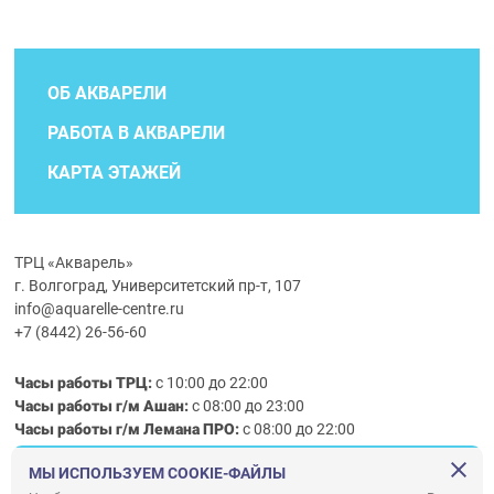
ОБ АКВАРЕЛИ
РАБОТА В АКВАРЕЛИ
КАРТА ЭТАЖЕЙ
ТРЦ «Акварель»
г. Волгоград, Университетский пр-т, 107
info@aquarelle-centre.ru
+7 (8442) 26-56-60
Часы работы ТРЦ:
с 10:00 до 22:00
Часы работы г/м Ашан:
с 08:00 до 23:00
Часы работы
г/м
Лемана ПРО
:
с 08:00 до 22:00
МЫ ИСПОЛЬЗУЕМ COOKIE-ФАЙЛЫ
Правила посещения ТРЦ «Акварель»