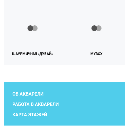
ШАУРМИЧНАЯ «ДУБАЙ»
MYBOX
ОБ АКВАРЕЛИ
РАБОТА В АКВАРЕЛИ
КАРТА ЭТАЖЕЙ