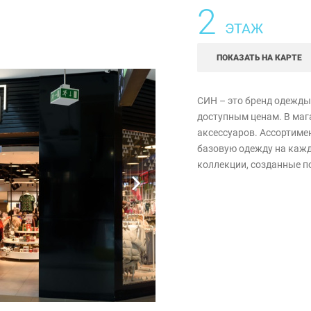
2
ЭТАЖ
ПОКАЗАТЬ НА КАРТЕ
СИН – это бренд одежды
доступным ценам. В маг
аксессуаров. Ассортимен
базовую одежду на кажд
коллекции, созданные п