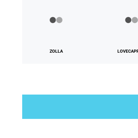
ZOLLA
LOVECAP