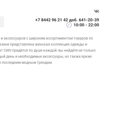
+7 8442 96 21 42 доб. 641-20-39
10:00 - 22:00
 и аксессуаров с широким ассортиментом товаров по
азине представлена женская коллекция одежды и
т СИН придётся по душе каждой: вы найдёте не только
ый день и необходимые аксессуары, но также яркие
о последним модным трендам.