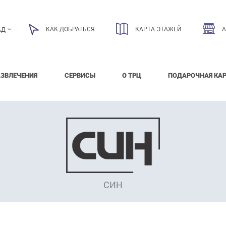
КАК ДОБРАТЬСЯ
КАРТА ЭТАЖЕЙ
АД
АЗВЛЕЧЕНИЯ
СЕРВИСЫ
О ТРЦ
ПОДАРОЧНАЯ КА
СИН