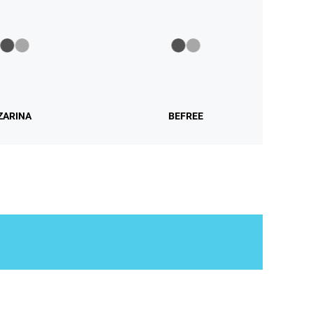
ZARINA
BEFREE