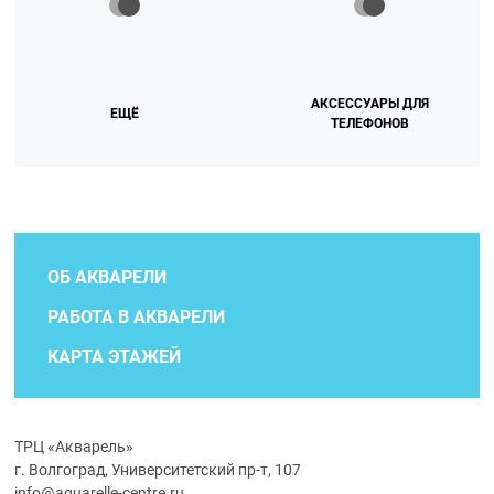
АКСЕССУАРЫ ДЛЯ
ЕЩЁ
ТЕЛЕФОНОВ
ОБ АКВАРЕЛИ
РАБОТА В АКВАРЕЛИ
КАРТА ЭТАЖЕЙ
ТРЦ «Акварель»
г. Волгоград, Университетский пр-т, 107
info@aquarelle-centre.ru