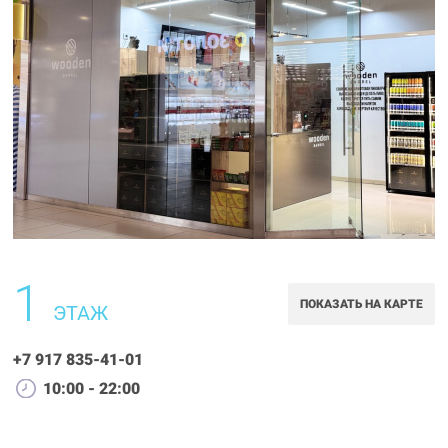
1
ПОКАЗАТЬ НА КАРТЕ
ЭТАЖ
+7 917 835-41-01
10:00 - 22:00