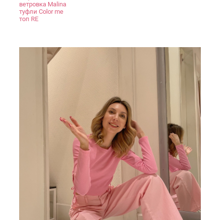
ветровка Malina
туфли Color me
топ RE