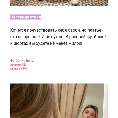
Нестандартная
Хочется почувствовать себя барби, но платье —
это не про вас? И не нужно! В розовой футболке
и шортах вы будете не менее милой!
футболка Incity
шорты RE
рюкзак RE