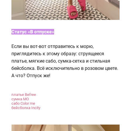
Статус «В отпуске»
Если вы вот-вот отправитесь к морю,
приглядитесь к этому образу: струящееся
платье, мягкие сабо, сумка-сетка и стильная
бейсболка. Всё исключительно в розовом цвете.
А что? Отпуск же!
платье Befree
сумка MO
сабо Color me
бейсболка Incity