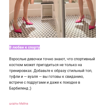
В любви к спорту
Взрослые девочки точно знают, что спортивный
костюм может пригодиться не только на
тренировках. Добавьте к образу стильный топ,
туфли и — вуаля — вы готовы к свиданию,
встрече с подругами и даже к поездке в
Барбиленд ;)
шорты Malina