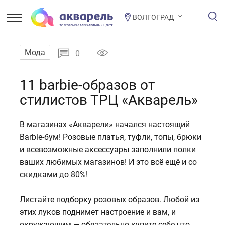
ВОЛГОГРАД
Мода
0
11 barbie-образов от
стилистов ТРЦ «Акварель»
В магазинах «Акварели» начался настоящий
Barbie-бум! Розовые платья, туфли, топы, брюки
и всевозможные аксессуары заполнили полки
ваших любимых магазинов! И это всё ещё и со
скидками до 80%!
Листайте подборку розовых образов. Любой из
этих луков поднимет настроение и вам, и
окружающим — обязательно купите себе что-