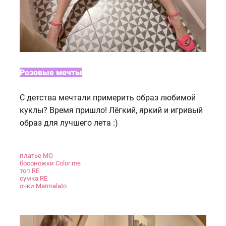
Розовые мечты
С детства мечтали примерить образ любимой
куклы? Время пришло! Лёгкий, яркий и игривый
образ для лучшего лета :)
платье MO
босоножки Color me
топ RE
сумка RE
очки Marmalato