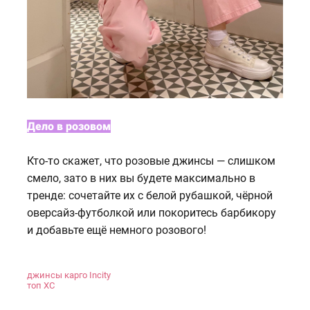
Дело в розовом
Кто-то скажет, что розовые джинсы — слишком
смело, зато в них вы будете максимально в
тренде: сочетайте их с белой рубашкой, чёрной
оверсайз-футболкой или покоритесь барбикору
и добавьте ещё немного розового!
джинсы карго Incity
топ XC