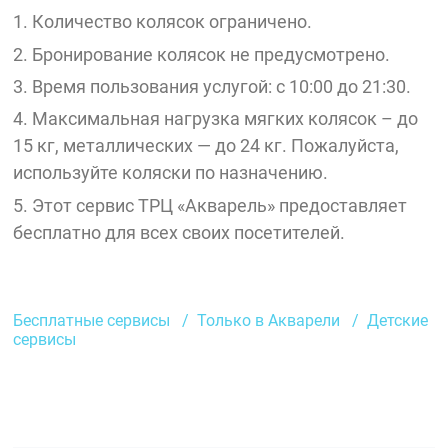
1. Количество колясок ограничено.
2. Бронирование колясок не предусмотрено.
3. Время пользования услугой: с 10:00 до 21:30.
4. Максимальная нагрузка мягких колясок – до
15 кг, металлических — до 24 кг. Пожалуйста,
используйте коляски по назначению.
5. Этот сервис ТРЦ «Акварель» предоставляет
бесплатно для всех своих посетителей.
Бесплатные сервисы
Только в Акварели
Детские
сервисы