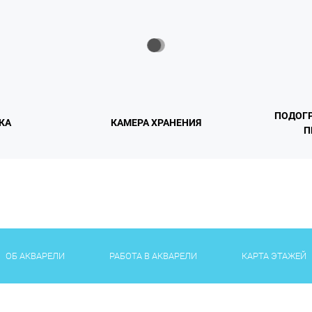
ПОДОГР
КА
КАМЕРА ХРАНЕНИЯ
П
ОБ АКВАРЕЛИ
РАБОТА В АКВАРЕЛИ
КАРТА ЭТАЖЕЙ