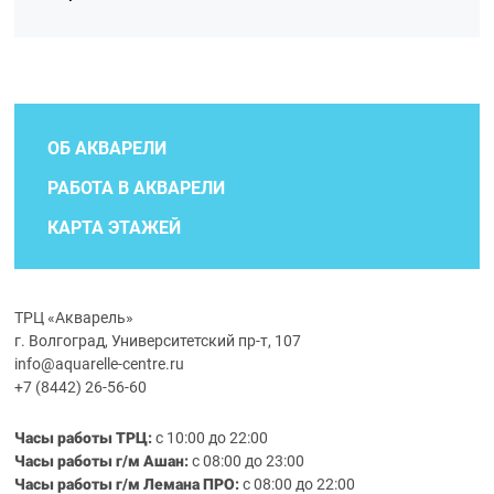
ОБ АКВАРЕЛИ
РАБОТА В АКВАРЕЛИ
КАРТА ЭТАЖЕЙ
ТРЦ «Акварель»
г. Волгоград, Университетский пр-т, 107
info@aquarelle-centre.ru
+7 (8442) 26-56-60
Часы работы ТРЦ:
с 10:00 до 22:00
Часы работы г/м Ашан:
с 08:00 до 23:00
Часы работы
г/м
Лемана ПРО
:
с 08:00 до 22:00