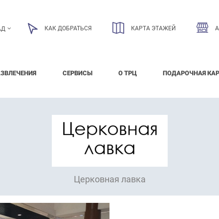
КАК ДОБРАТЬСЯ
КАРТА ЭТАЖЕЙ
АД
АЗВЛЕЧЕНИЯ
СЕРВИСЫ
О ТРЦ
ПОДАРОЧНАЯ КА
Церковная лавка