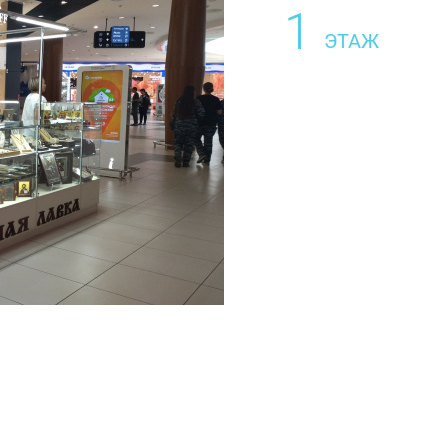
1
ЭТАЖ