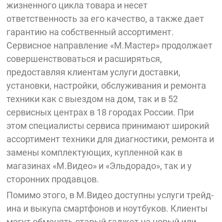
жизненного цикла товара и несет
ответственность за его качество, а также дает
гарантию на собственный ассортимент.
Сервисное направление «М.Мастер» продолжает
совершенствоваться и расширяться,
предоставляя клиентам услуги доставки,
установки, настройки, обслуживания и ремонта
техники как с выездом на дом, так и в 52
сервисных центрах в 18 городах России. При
этом специалисты сервиса принимают широкий
ассортимент техники для диагностики, ремонта и
замены комплектующих, купленной как в
магазинах «М.Видео» и «Эльдорадо», так и у
сторонних продавцов.
Помимо этого, в М.Видео доступны услуги трейд-
ина и выкупа смартфонов и ноутбуков. Клиенты
могут обменять старый гаджет на новый или