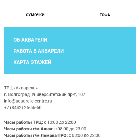
СУМОЧКИ
ТОФА
ОБ АКВАРЕЛИ
РАБОТА В АКВАРЕЛИ
КАРТА ЭТАЖЕЙ
ТРЦ «Акварель»
г. Волгоград, Университетский пр-т, 107
info@aquarelle-centre.ru
+7 (8442) 26-56-60
Часы работы ТРЦ:
с 10:00 до 22:00
Часы работы г/м Ашан:
с 08:00 до 23:00
Часы работы
г/м
Лемана ПРО
:
с 08:00 до 22:00