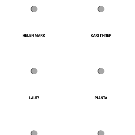
HELEN MARK
KARI ГИПЕР
LAUF!
PIANTA