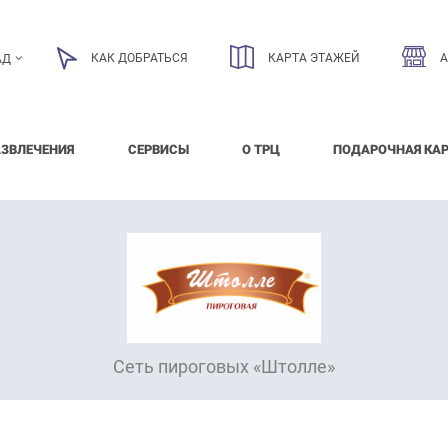
КАК ДОБРАТЬСЯ
КАРТА ЭТАЖЕЙ
АД
АЗВЛЕЧЕНИЯ
СЕРВИСЫ
О ТРЦ
ПОДАРОЧНАЯ КА
Сеть пироговых «Штолле»