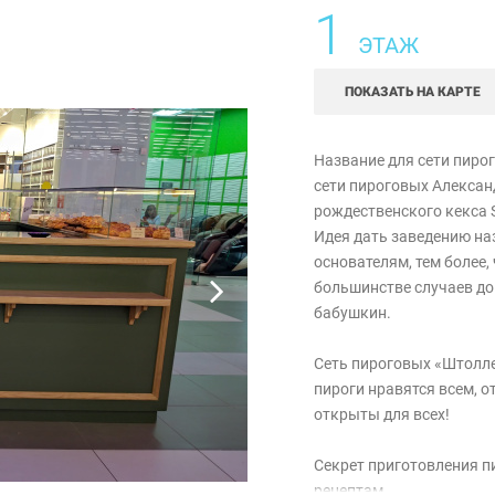
1
ЭТАЖ
ПОКАЗАТЬ НА КАРТЕ
Название для сети пиро
сети пироговых Алексан
рождественского кекса S
Идея дать заведению на
основателям, тем более,
большинстве случаев до
бабушкин.
Сеть пироговых «Штолле
пироги нравятся всем, 
открыты для всех!
Секрет приготовления п
рецептам.