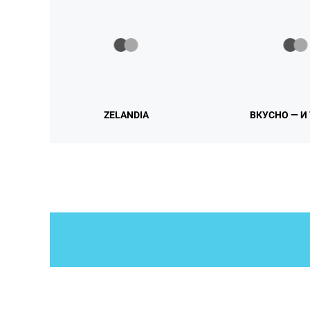
ZELANDIA
ВКУСНО — И