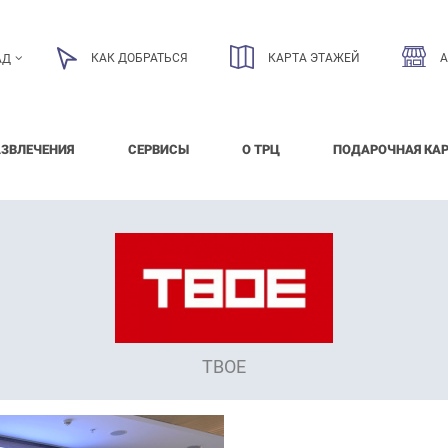
КАК ДОБРАТЬСЯ
КАРТА ЭТАЖЕЙ
АД
АЗВЛЕЧЕНИЯ
СЕРВИСЫ
О ТРЦ
ПОДАРОЧНАЯ КА
ТВОЕ