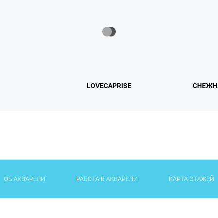
LOVECAPRISE
СНЕЖН
ОБ АКВАРЕЛИ
РАБОТА В АКВАРЕЛИ
КАРТА ЭТАЖЕЙ