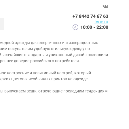
+7 8442 74 67 63
tvoe.ru
10:00 - 22:00
 модной одежды для энергичных и жизнерадостных
воим покупателям удобную стильную одежду по
Высочайшие стандарты и уникальный дизайн позволили
реннее доверие российского потребителя.
чное настроение и позитивный настрой, который
ярких цветов и необычных принтов на одежде.
 мы выпускаем вещи, отвечающие последним тенденциям