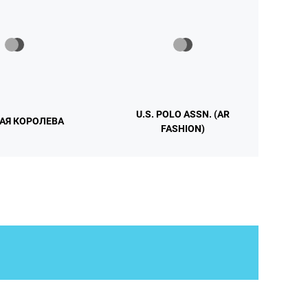
U.S. POLO ASSN. (AR
АЯ КОРОЛЕВА
FASHION)