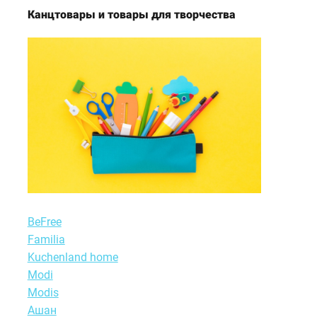
Канцтовары и товары для творчества
BeFree
Familia
Kuchenland home
Modi
Modis
Ашан