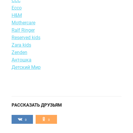
ССС
Ecco
H&M
Motherсare
Ralf Ringer
Reserved kids
Zara kids
Zenden
Антошка
Детский Мир
РАССКАЗАТЬ ДРУЗЬЯМ
0
0