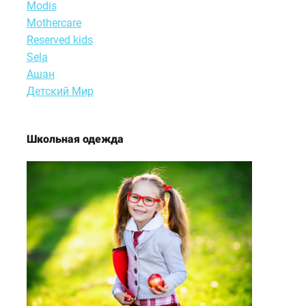
Modis
Motherсare
Reserved kids
Sela
Ашан
Детский Мир
Школьная одежда