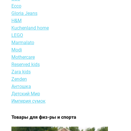
Ecco
Gloria Jeans
H&M
Kuchenland home
LEGO
Marmalato
Modi
Motherсare
Reserved kids
Zara kids
Zenden
Антошка
Детский Мир
Империя сумок
Товары для физ-ры и спорта