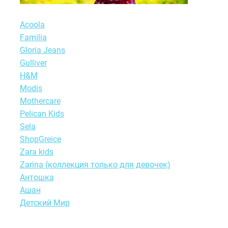
Acoola
Familia
Gloria Jeans
Gulliver
H&M
Modis
Motherсare
Pelican Kids
Sela
ShopGreice
Zara kids
Zarina (коллекция только для девочек)
Антошка
Ашан
Детский Мир