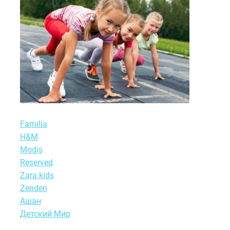
Familia
H&M
Modis
Reserved
Zara kids
Zenden
Ашан
Детский Мир