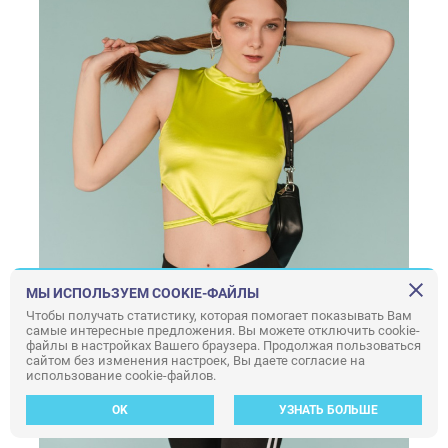
МЫ ИСПОЛЬЗУЕМ COOKIE-ФАЙЛЫ
Чтобы получать статистику, которая помогает показывать Вам
самые интересные предложения. Вы можете отключить cookie-
файлы в настройках Вашего браузера. Продолжая пользоваться
сайтом без изменения настроек, Вы даете согласие на
использование cookie-файлов.
OK
УЗНАТЬ БОЛЬШЕ