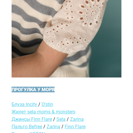
ПРОГУЛКА У МОРЯ
Блуза Incity
/
O'stin
Жилет sela moms & monsters
Джинсы Finn Flare
/
Sela
/
Zarina
Пальто Befree
/
Zarina
/
Finn Flare