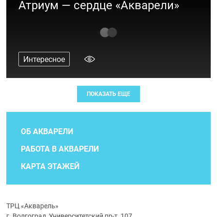
Атриум — сердце «Акварели»
Интересное
ПОКАЗАТЬ ЕЩЕ
ОБ АКВАРЕЛИ
РАБОТА В АКВАРЕЛИ
КАРТА ЭТАЖЕЙ
ТРЦ «Акварель»
г. Волгоград, Университетский пр-т, 107