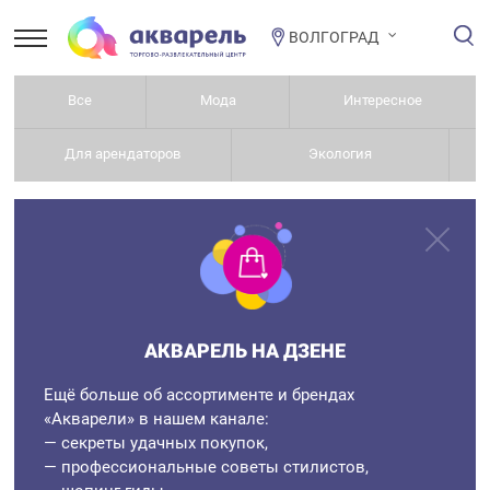
ВОЛГОГРАД
Все
Мода
Интересное
Для арендаторов
Экология
АКВАРЕЛЬ НА ДЗЕНЕ
Ещё больше об ассортименте и брендах
«Акварели» в нашем канале:
— секреты удачных покупок,
— профессиональные советы стилистов,