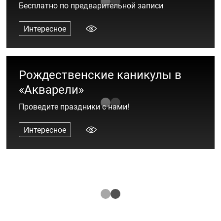
Бесплатно по предварительной записи
Интересное
Рождественские каникулы в
«Акварели»
Проведите праздники с нами!
Интересное
Дай 10! История создания юбилейной
рекламной кампании
Интересное