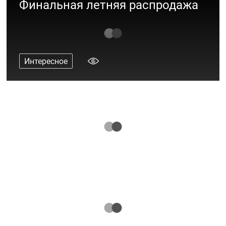
Финальная летняя распродажа
Интересное
«Островок безопасности»: новый
проект «Акварели»
Интересное
10 вещей для вашего ребёнка на лето
2023