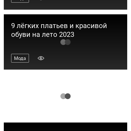
9 лёгких платьев и красивой
обуви на лето 2023
Мода
Море всего: 10 образов из пляжных
коллекций ТРЦ «Акварель»
Мода