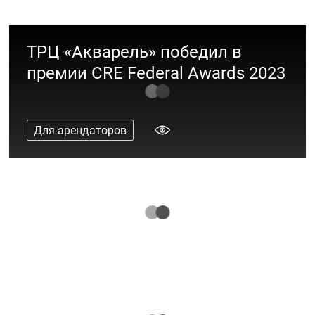
ТРЦ «Акварель» победил в
премии CRE Federal Awards 2023
Для арендаторов
Back to Office: 20 стильных образов
Мода
Модная линейка: 15 готовых образов