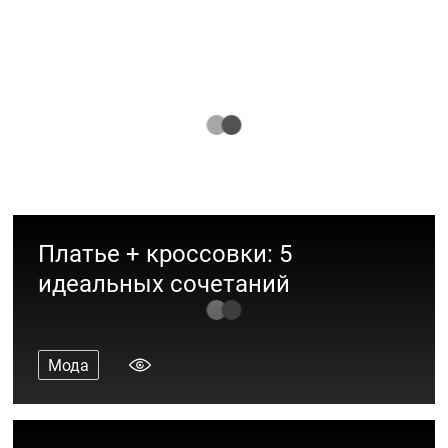
10 стильных вещей для вашего
модника 4-7 лет
Мода
Платье + кроссовки: 5
идеальных сочетаний
Мода